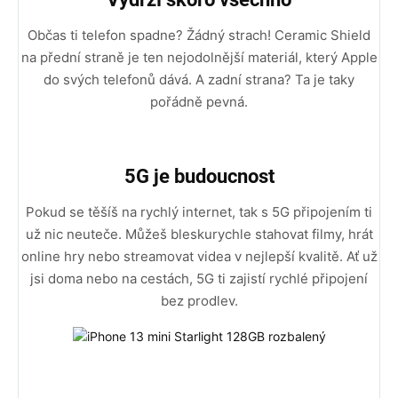
Občas ti telefon spadne? Žádný strach! Ceramic Shield
na přední straně je ten nejodolnější materiál, který Apple
do svých telefonů dává. A zadní strana? Ta je taky
pořádně pevná.
5G je budoucnost
Pokud se těšíš na rychlý internet, tak s 5G připojením ti
už nic neuteče. Můžeš bleskurychle stahovat filmy, hrát
online hry nebo streamovat videa v nejlepší kvalitě. Ať už
jsi doma nebo na cestách, 5G ti zajistí rychlé připojení
bez prodlev.