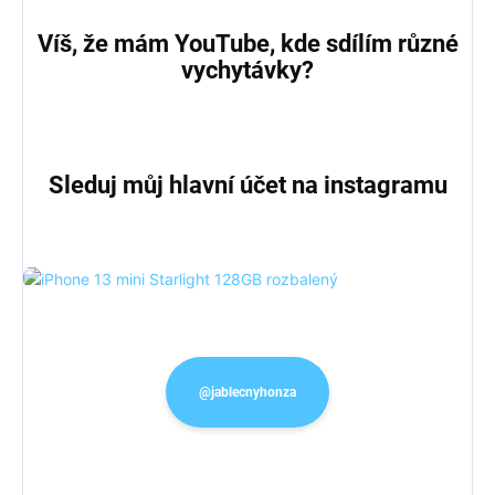
Víš, že mám YouTube, kde sdílím různé
vychytávky?
Sleduj můj hlavní účet na instagramu
@jablecnyhonza