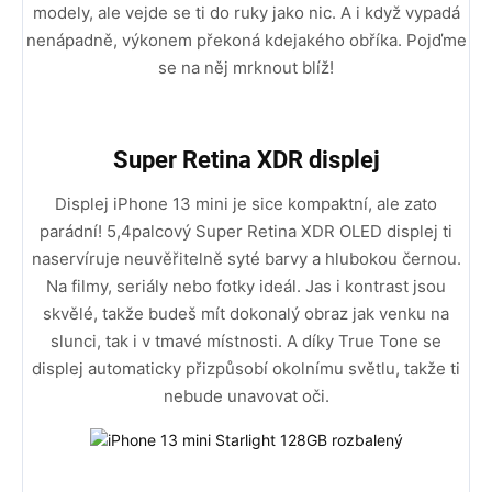
modely, ale vejde se ti do ruky jako nic. A i když vypadá
nenápadně, výkonem překoná kdejakého obříka. Pojďme
se na něj mrknout blíž!
Super Retina XDR displej
Displej iPhone 13 mini je sice kompaktní, ale zato
parádní! 5,4palcový Super Retina XDR OLED displej ti
naservíruje neuvěřitelně syté barvy a hlubokou černou.
Na filmy, seriály nebo fotky ideál. Jas i kontrast jsou
skvělé, takže budeš mít dokonalý obraz jak venku na
slunci, tak i v tmavé místnosti. A díky True Tone se
displej automaticky přizpůsobí okolnímu světlu, takže ti
nebude unavovat oči.