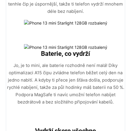
tenhle čip je úspornější, takže ti telefon vydrží mnohem
déle bez nabíjení.
Baterie, co vydrží
Jo, je to mini, ale baterie rozhodně není malá! Díky
optimalizaci A15 čipu zvládne telefon běžet celý den na
jedno nabití. A kdyby ti přece jen šťáva došla, podporuje
rychlé nabíjení, takže za půl hodinky máš baterii na 50 %.
Podpora MagSafe ti navíc umožní telefon nabíjet
bezdrátově a bez složitého připojování kabelů.
Vydrží skoro všechno