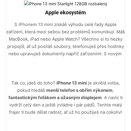
Apple ekosystém
S iPhonem 13 mini získáš výhodu celé řady Apple
zařízení, která mezi sebou bez problémů komunikují. Máš
MacBook, iPad nebo Apple Watch? Všechno si to hezky
propojíš, ať už posíláš soubory, telefonuješ přes hodinky
nebo upravuješ dokumenty napříč zařízeními. S novým
Tak co, jdeš do toho?
iPhone 13 mini
je skvělá volba,
pokud hledáš
menší telefon s obřím výkonem
,
fantastickým foťákem a úžasným displejem
. A navíc ti
vydrží celý den a ještě zvládne i pár pádů. Tenhle malý
frajer ti bude dělat radost, ať už ho použiješ na cokoliv!