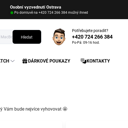
Osobní vyzvednutí Ostrava
Po domluvě na +420 724 266 384 možný ihned
Potřebujete poradit?
+420 724 266 384
Hledat
Po-Pá: 09-16 hod.
ATCH
DÁRKOVÉ POUKAZY
KONTAKTY
terý Vám bude nejvíce vyhovovat 🤩