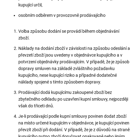
kupující určil,
osobním odběrem v provozovně prodávajícího
Volba způsobu dodání se provádí během objednávání
zboží.
Náklady na dodání zboží v závislosti na způsobu odeslání a
převzetí zboží jsou uvedeny v objednávce kupujícího a v
potvrzení objednávky prodávajícím. V případě, že je způsob
dopravy smluven na základě zvláštního požadavku
kupujícího, nese kupující riziko a případné dodatečné
náklady spojené s tímto způsobem dopravy.
Prodávající dodá kupujícímu zakoupené zboží bez
zbytečného odkladu po uzavření kupní smlouvy, nejpozději
však do třiceti dnů.
Je-li prodávající podle kupní smlouvy povinen dodat zboží
na místo určené kupujícím v objednávce, je kupující povinen
převzít zboží při dodání. V případě, že je z důvodů na straně
kupujícího nutno zboží doručovat opakovaně nebo jiným