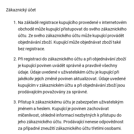
Zákaznický účet
Na základě registrace kupujícího provedené v internetovém
obchodě může kupující přistupovat do svého zákaznického
účtu. Ze svého zákaznického účtu může kupující provádět
objednávání zboží. Kupující může objednávat zboží také
bez registrace.
Při registraci do zákaznického účtu a při objednávání zboží
je kupující povinen uvádět správně a pravdivě všechny
údaje. Údaje uvedené v uživatelském účtu je kupující při
jakékoliv jejich změně povinen aktualizovat. Údaje uvedené
kupujícím v zákaznickém účtu a při objednávání zboží jsou
prodávajícím považovány za správné.
Přístup k zákaznickému účtu je zabezpečen uživatelským
jménem a heslem. Kupující je povinen zachovávat
mlčenlivost, ohledně informací nezbytných k přístupu do
jeho zákaznického účtu. Prodávající nenese odpovědnost
za případné zneužití zákaznického účtu třetími osobami.