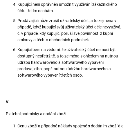
Kupující není oprávněn umožnit využívání zákaznického
účtu třetím osobám.
Prodávající může zrušit uživatelský účet, a to zejména v
případě, když kupující svůj uživatelský účet déle nevyužívá,
či v případě, kdy kupující poruší své povinnosti z kupní
smlouvy a těchto obchodních podmínek.
Kupující bere na vědomí, že uživatelský účet nemusí být
dostupný nepřetržitě, a to zejména s ohledem na nutnou
údržbu hardwarového a softwarového vybavení
prodávajícího, popř. nutnou údržbu hardwarového a
softwarového vybavení třetích osob.
V.
Platební podmínky a dodání zboží
Cenu zboží a případné náklady spojené s dodáním zboží dle