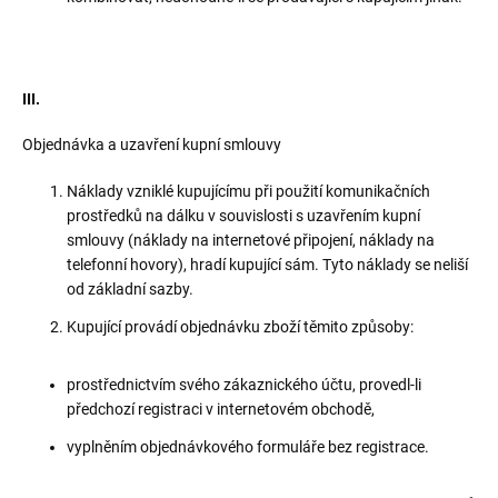
III.
Objednávka a uzavření kupní smlouvy
Náklady vzniklé kupujícímu při použití komunikačních
prostředků na dálku v souvislosti s uzavřením kupní
smlouvy (náklady na internetové připojení, náklady na
telefonní hovory), hradí kupující sám. Tyto náklady se neliší
od základní sazby.
Kupující provádí objednávku zboží těmito způsoby:
prostřednictvím svého zákaznického účtu, provedl-li
předchozí registraci v internetovém obchodě,
vyplněním objednávkového formuláře bez registrace.