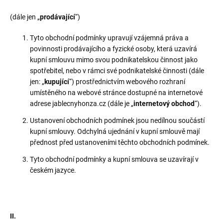
(dále jen „
prodávající
“)
Tyto obchodní podmínky upravují vzájemná práva a
povinnosti prodávajícího a fyzické osoby, která uzavírá
kupní smlouvu mimo svou podnikatelskou činnost jako
spotřebitel, nebo v rámci své podnikatelské činnosti (dále
jen: „
kupující
“) prostřednictvím webového rozhraní
umístěného na webové stránce dostupné na internetové
adrese jablecnyhonza.cz (dále je „
internetový obchod
“).
Ustanovení obchodních podmínek jsou nedílnou součástí
kupní smlouvy. Odchylná ujednání v kupní smlouvě mají
přednost před ustanoveními těchto obchodních podmínek.
Tyto obchodní podmínky a kupní smlouva se uzavírají v
českém jazyce.
II.