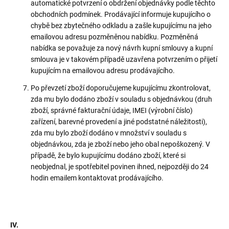
automatické potvrzení o obdržení objednávky podle těchto
obchodních podmínek. Prodávající informuje kupujícího o
chybě bez zbytečného odkladu a zašle kupujícímu na jeho
emailovou adresu pozměněnou nabídku. Pozměněná
nabídka se považuje za nový návrh kupní smlouvy a kupní
smlouva je v takovém případě uzavřena potvrzením o přijetí
kupujícím na emailovou adresu prodávajícího.
Po převzetí zboží doporučujeme kupujícímu zkontrolovat,
zda mu bylo dodáno zboží v souladu s objednávkou (druh
zboží, správné fakturační údaje, IMEI (výrobní číslo)
zařízení, barevné provedení a jiné podstatné náležitosti),
zda mu bylo zboží dodáno v množství v souladu s
objednávkou, zda je zboží nebo jeho obal nepoškozený. V
případě, že bylo kupujícímu dodáno zboží, které si
neobjednal, je spotřebitel povinen ihned, nejpozději do 24
hodin emailem kontaktovat prodávajícího.
IV.