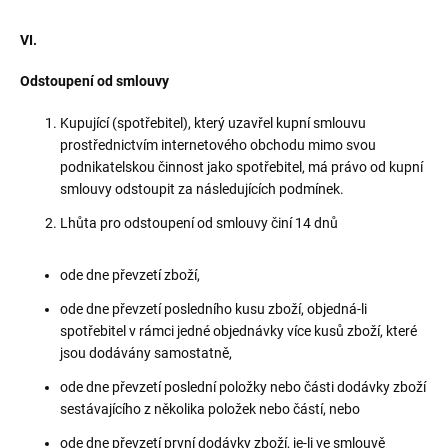
VI.
Odstoupení od smlouvy
Kupující (spotřebitel), který uzavřel kupní smlouvu
prostřednictvím internetového obchodu mimo svou
podnikatelskou činnost jako spotřebitel, má právo od kupní
smlouvy odstoupit za následujících podmínek.
Lhůta pro odstoupení od smlouvy činí 14 dnů
ode dne převzetí zboží,
ode dne převzetí posledního kusu zboží, objedná-li
spotřebitel v rámci jedné objednávky více kusů zboží, které
jsou dodávány samostatně,
ode dne převzetí poslední položky nebo části dodávky zboží
sestávajícího z několika položek nebo částí, nebo
ode dne převzetí první dodávky zboží, je-li ve smlouvě