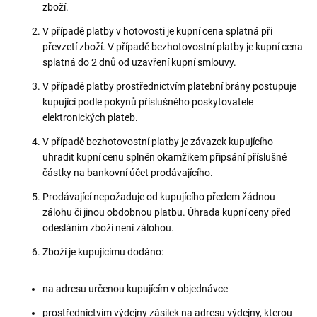
zboží.
V případě platby v hotovosti je kupní cena splatná při
převzetí zboží. V případě bezhotovostní platby je kupní cena
splatná do 2 dnů od uzavření kupní smlouvy.
V případě platby prostřednictvím platební brány postupuje
kupující podle pokynů příslušného poskytovatele
elektronických plateb.
V případě bezhotovostní platby je závazek kupujícího
uhradit kupní cenu splněn okamžikem připsání příslušné
částky na bankovní účet prodávajícího.
Prodávající nepožaduje od kupujícího předem žádnou
zálohu či jinou obdobnou platbu. Úhrada kupní ceny před
odesláním zboží není zálohou.
Zboží je kupujícímu dodáno:
na adresu určenou kupujícím v objednávce
prostřednictvím výdejny zásilek na adresu výdejny, kterou