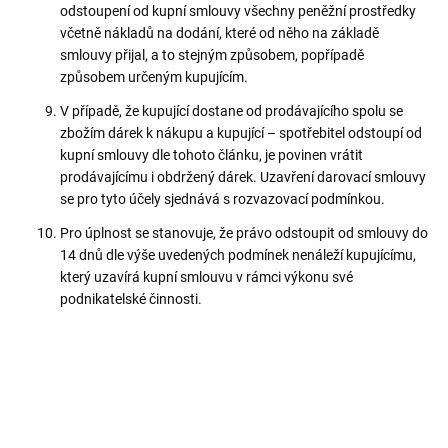
odstoupení od kupní smlouvy všechny peněžní prostředky
včetně nákladů na dodání, které od něho na základě
smlouvy přijal, a to stejným způsobem, popřípadě
způsobem určeným kupujícím.
V případě, že kupující dostane od prodávajícího spolu se
zbožím dárek k nákupu a kupující – spotřebitel odstoupí od
kupní smlouvy dle tohoto článku, je povinen vrátit
prodávajícímu i obdržený dárek. Uzavření darovací smlouvy
se pro tyto účely sjednává s rozvazovací podmínkou.
Pro úplnost se stanovuje, že právo odstoupit od smlouvy do
14 dnů dle výše uvedených podmínek nenáleží kupujícímu,
který uzavírá kupní smlouvu v rámci výkonu své
podnikatelské činnosti.