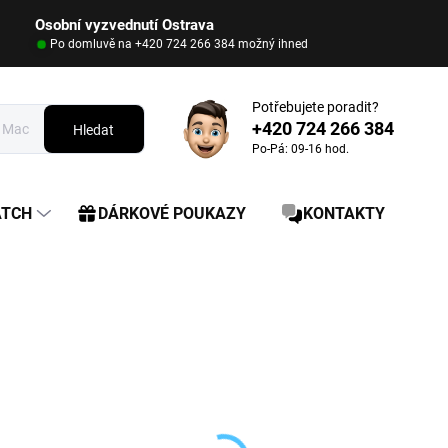
Osobní vyzvednutí Ostrava
Po domluvě na +420 724 266 384 možný ihned
Potřebujete poradit?
+420 724 266 384
Hledat
Po-Pá: 09-16 hod.
ATCH
DÁRKOVÉ POUKAZY
KONTAKTY