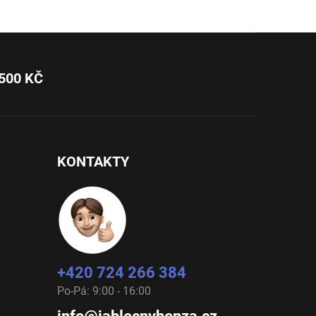
500 KČ
KONTAKTY
+420 724 266 384
Po-Pá: 9:00 - 16:00