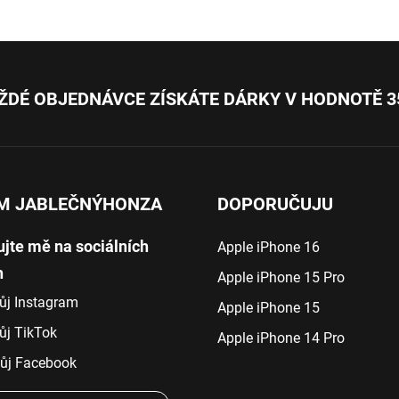
ŽDÉ OBJEDNÁVCE ZÍSKÁTE DÁRKY V HODNOTĚ 3
M JABLEČNÝHONZA
DOPORUČUJU
ujte mě na sociálních
Apple iPhone 16
h
Apple iPhone 15 Pro
ůj Instagram
Apple iPhone 15
ůj TikTok
Apple iPhone 14 Pro
j Facebook