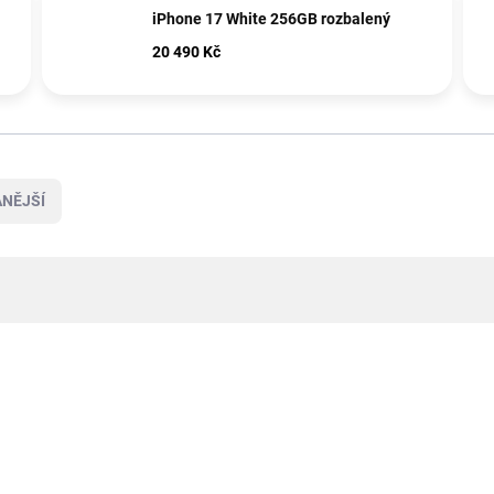
iPhone 17 White 256GB rozbalený
20 490 Kč
NĚJŠÍ
NOVINKA