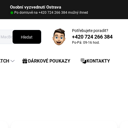
Osobní vyzvednutí Ostrava
Po domluvě na +420 724 266 384 možný ihned
Potřebujete poradit?
+420 724 266 384
Hledat
Po-Pá: 09-16 hod.
ATCH
DÁRKOVÉ POUKAZY
KONTAKTY