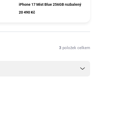
iPhone 17 Mist Blue 256GB rozbalený
20 490 Kč
3
položek celkem
NOVINKA