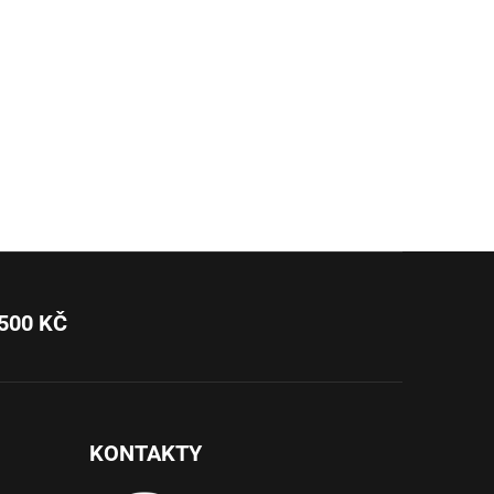
500 KČ
KONTAKTY