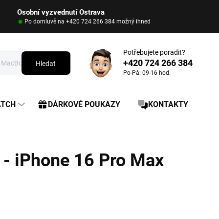
Osobní vyzvednutí Ostrava
Po domluvě na +420 724 266 384 možný ihned
Potřebujete poradit?
+420 724 266 384
Hledat
Po-Pá: 09-16 hod.
ATCH
DÁRKOVÉ POUKAZY
KONTAKTY
U - iPhone 16 Pro Max