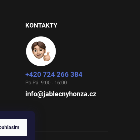
KONTAKTY
+420 724 266 384
Po-Pá: 9:00 - 16:00
info@jablecnyhonza.cz
ouhlasím