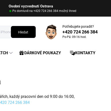
Osobní vyzvednutí Ostrava
Po domluvě na +420 724 266 384 možný ihned
Potřebujete poradit?
+420 724 266 384
Hledat
Po-Pá: 09-16 hod.
ATCH
DÁRKOVÉ POUKAZY
KONTAKTY
a
řích, každý pracovní den od 9:00 do 16:00,
420 724 266 384