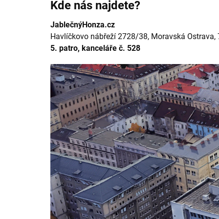
Kde nás najdete?
JablečnýHonza.cz
Havlíčkovo nábřeží 2728/38, Moravská Ostrava, 
5. patro, kanceláře č. 528