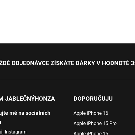
ŽDÉ OBJEDNÁVCE ZÍSKÁTE DÁRKY V HODNOTĚ 3
M JABLEČNÝHONZA
DOPORUČUJU
ujte mě na sociálních
Apple iPhone 16
h
Apple iPhone 15 Pro
ůj Instagram
Apple iPhone 15