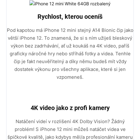
Rychlost, kterou oceníš
Pod kapotou má iPhone 12 mini stejný A14 Bionic čip jako
větší iPhone 12. To znamená, že si s ním užiješ bleskový
výkon bez zadrhávání, ať už koukáš na 4K video, paříš
graficky náročné hry nebo stříháš fotky a videa. Tenhle
čip je fakt neuvěřitelný a díky němu budeš mít vždy
dostatek výkonu pro všechny aplikace, které si jen
vzpomeneš.
4K video jako z profi kamery
Natáčení videí v rozlišení 4K Dolby Vision? Žádný
problém! S iPhone 12 mini můžeš natáčet videa ve
špičkové kvalitě, jako kdybys měl/a profesionální kameru