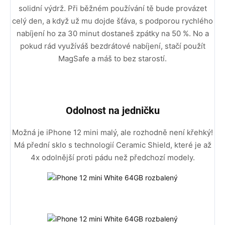
solidní výdrž. Při běžném používání tě bude provázet
celý den, a když už mu dojde šťáva, s podporou rychlého
nabíjení ho za 30 minut dostaneš zpátky na 50 %. No a
pokud rád využíváš bezdrátové nabíjení, stačí použít
MagSafe a máš to bez starostí.
Odolnost na jedničku
Možná je iPhone 12 mini malý, ale rozhodně není křehký!
Má přední sklo s technologií Ceramic Shield, které je až
4x odolnější proti pádu než předchozí modely.