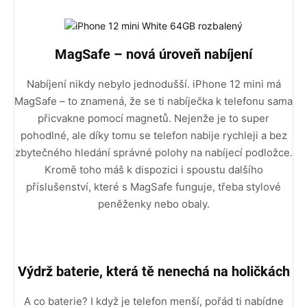
MagSafe – nová úroveň nabíjení
Nabíjení nikdy nebylo jednodušší. iPhone 12 mini má
MagSafe – to znamená, že se ti nabíječka k telefonu sama
přicvakne pomocí magnetů. Nejenže je to super
pohodlné, ale díky tomu se telefon nabije rychleji a bez
zbytečného hledání správné polohy na nabíjecí podložce.
Kromě toho máš k dispozici i spoustu dalšího
příslušenství, které s MagSafe funguje, třeba stylové
peněženky nebo obaly.
Výdrž baterie, která tě nenechá na holičkách
A co baterie? I když je telefon menší, pořád ti nabídne