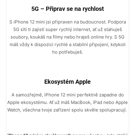
5G – Připrav se na rychlost
S iPhone 12 mini jsi připraven na budoucnost. Podpora
5G sítí ti zajistí super rychlý internet, ať už stahuješ
soubory, koukáš na filmy nebo hraješ online hry. S 5G
máš vždy k dispozici rychlé a stabilní připojení, kdykoli
ho potřebuješ.
Ekosystém Apple
A samozřejmě, iPhone 12 mini perfektně zapadne do
Apple ekosystému. Ať už máš MacBook, iPad nebo Apple
Watch, všechna tvoje zařízení spolu skvěle spolupracují.