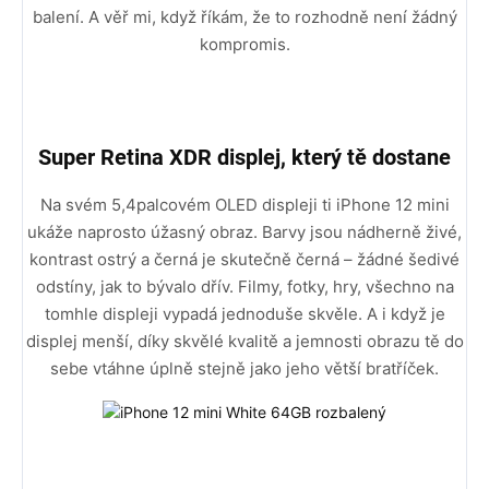
balení. A věř mi, když říkám, že to rozhodně není žádný
kompromis.
Super Retina XDR displej, který tě dostane
Na svém 5,4palcovém OLED displeji ti iPhone 12 mini
ukáže naprosto úžasný obraz. Barvy jsou nádherně živé,
kontrast ostrý a černá je skutečně černá – žádné šedivé
odstíny, jak to bývalo dřív. Filmy, fotky, hry, všechno na
tomhle displeji vypadá jednoduše skvěle. A i když je
displej menší, díky skvělé kvalitě a jemnosti obrazu tě do
sebe vtáhne úplně stejně jako jeho větší bratříček.