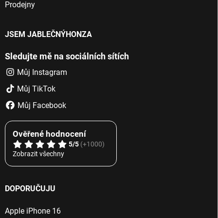
Prodejny
JSEM JABLEČNÝHONZA
Sledujte mě na sociálních sítích
Můj Instagram
Můj TikTok
Můj Facebook
Ověřené hodnocení
5/5
(+1000)
Zobrazit všechny
DOPORUČUJU
Apple iPhone 16