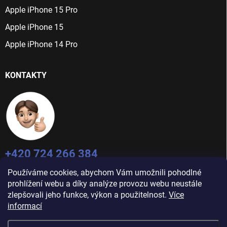
Apple iPhone 15 Pro
Apple iPhone 15
Apple iPhone 14 Pro
KONTAKTY
+420 724 266 384
Po-Pá: 9:00 - 16:00
Používáme cookies, abychom Vám umožnili pohodlné
info@jablecnyhonza.cz
prohlížení webu a díky analýze provozu webu neustále
zlepšovali jeho funkce, výkon a použitelnost.
Více
informací