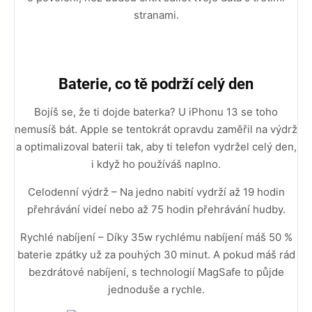
stranami.
Baterie, co tě podrží celý den
Bojíš se, že ti dojde baterka? U iPhonu 13 se toho
nemusíš bát. Apple se tentokrát opravdu zaměřil na výdrž
a optimalizoval baterii tak, aby ti telefon vydržel celý den,
i když ho používáš naplno.
Celodenní výdrž – Na jedno nabití vydrží až 19 hodin
přehrávání videí nebo až 75 hodin přehrávání hudby.
Rychlé nabíjení – Díky 35w rychlému nabíjení máš 50 %
baterie zpátky už za pouhých 30 minut. A pokud máš rád
bezdrátové nabíjení, s technologií MagSafe to půjde
jednoduše a rychle.