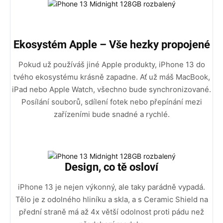
Ekosystém Apple – Vše hezky propojené
Pokud už používáš jiné Apple produkty, iPhone 13 do
tvého ekosystému krásně zapadne. Ať už máš MacBook,
iPad nebo Apple Watch, všechno bude synchronizované.
Posílání souborů, sdílení fotek nebo přepínání mezi
zařízeními bude snadné a rychlé.
Design, co tě osloví
iPhone 13 je nejen výkonný, ale taky parádně vypadá.
Tělo je z odolného hliníku a skla, a s Ceramic Shield na
přední straně má až 4x větší odolnost proti pádu než