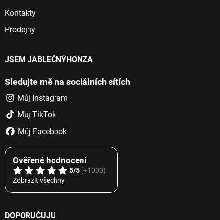
Kontakty
Prodejny
JSEM JABLEČNÝHONZA
Sledujte mě na sociálních sítích
Můj Instagram
Můj TikTok
Můj Facebook
Ověřené hodnocení
5/5
(+1000)
Zobrazit všechny
DOPORUČUJU