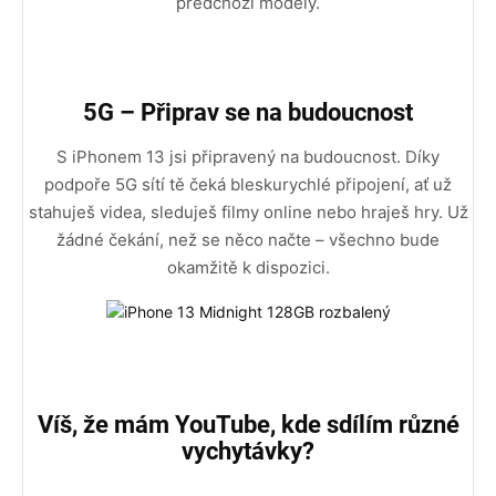
předchozí modely.
5G – Připrav se na budoucnost
S iPhonem 13 jsi připravený na budoucnost. Díky
podpoře 5G sítí tě čeká bleskurychlé připojení, ať už
stahuješ videa, sleduješ filmy online nebo hraješ hry. Už
žádné čekání, než se něco načte – všechno bude
okamžitě k dispozici.
Víš, že mám YouTube, kde sdílím různé
vychytávky?