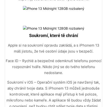
Soukromí, které tě chrání
Apple si na soukromí opravdu zakládá, a s iPhonem 13
máš jistotu, že tvé osobní údaje jsou v bezpečí.
Face ID – Rychlé a bezpečné odemknutí telefonu pomocí
rozpoznání tváře. Nikdo jiný se do tvého telefonu
nedostane.
Soukromí v iOS – Operační systém iOS je navržený tak,
aby chránil tvoje data. S iPhonem 13 můžeš jednoduše
kontrolovat, které aplikace mají přístup k tvé poloze,
mikrofonu nebo kameře. A aplikace tě budou vždy žádat
o povolení, než budou chtít sdílet tvoje data s třetími