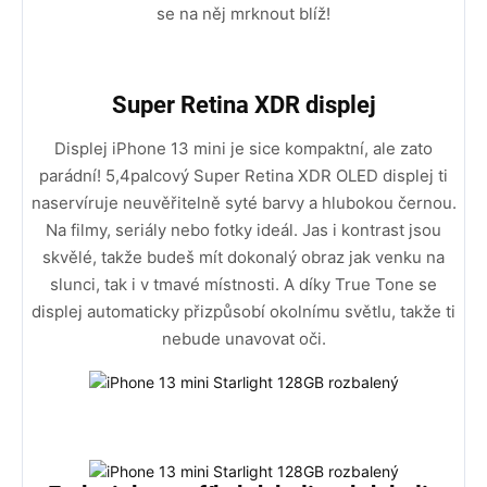
se na něj mrknout blíž!
Super Retina XDR displej
Displej iPhone 13 mini je sice kompaktní, ale zato
parádní! 5,4palcový Super Retina XDR OLED displej ti
naservíruje neuvěřitelně syté barvy a hlubokou černou.
Na filmy, seriály nebo fotky ideál. Jas i kontrast jsou
skvělé, takže budeš mít dokonalý obraz jak venku na
slunci, tak i v tmavé místnosti. A díky True Tone se
displej automaticky přizpůsobí okolnímu světlu, takže ti
nebude unavovat oči.