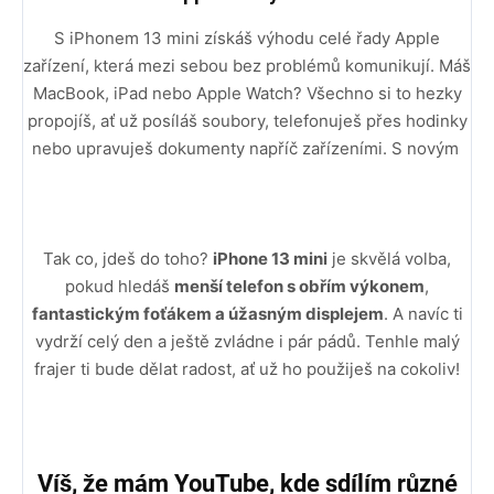
S iPhonem 13 mini získáš výhodu celé řady Apple
zařízení, která mezi sebou bez problémů komunikují. Máš
MacBook, iPad nebo Apple Watch? Všechno si to hezky
propojíš, ať už posíláš soubory, telefonuješ přes hodinky
nebo upravuješ dokumenty napříč zařízeními. S novým
Tak co, jdeš do toho?
iPhone 13 mini
je skvělá volba,
pokud hledáš
menší telefon s obřím výkonem
,
fantastickým foťákem a úžasným displejem
. A navíc ti
vydrží celý den a ještě zvládne i pár pádů. Tenhle malý
frajer ti bude dělat radost, ať už ho použiješ na cokoliv!
Víš, že mám YouTube, kde sdílím různé