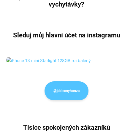
vychytávky?
Sleduj můj hlavní účet na instagramu
@jablecnyhonza
Tisíce spokojených zákazníků