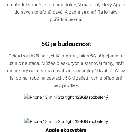
na přední straně je ten nejodolnější materiál, který Apple
do svých telefonů dává. A zadní strana? Ta je taky
pořádně pevná.
5G je budoucnost
Pokud se těšíš na rychlý internet, tak s 5G připojením ti
už nic neuteče. Můžeš bleskurychle stahovat filmy, hrát
online hry nebo streamovat videa v nejlepší kvalitě. Ať už
jsi doma nebo na cestách, 5G ti zajistí rychlé připojení
bez prodlev.
Apple ekosystém