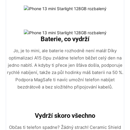
Baterie, co vydrží
Jo, je to mini, ale baterie rozhodně není malá! Díky
optimalizaci A15 čipu zvládne telefon běžet celý den na
jedno nabití. A kdyby ti přece jen šťáva došla, podporuje
rychlé nabíjení, takže za půl hodinky máš baterii na 50 %.
Podpora MagSafe ti navíc umožní telefon nabíjet
bezdrátově a bez složitého připojování kabelů.
Vydrží skoro všechno
Občas ti telefon spadne? Žádný strach! Ceramic Shield