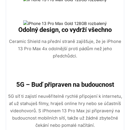
Odolný design, co vydrží všechno
Ceramic Shield na přední straně zajišťuje, že je iPhone
13 Pro Max 4x odolnější proti pádům než jeho
předchůdci.
5G – Buď připraven na budoucnost
5G síť ti zajistí neuvěřitelně rychlé připojení k internetu,
ať už stahuješ filmy, hraješ online hry nebo se účastníš
videohovorů. S iPhonem 13 Pro Max jsi připravený na
budoucnost mobilních sítí, takže už žádné zbytečné
čekání nebo pomalé načítání.