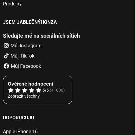
Prodejny
JSEM JABLEČNÝHONZA
Sledujte mě na sociálních sítích
Můj Instagram
Můj TikTok
Můj Facebook
Ověřené hodnocení
5/5
(+1000)
Zobrazit všechny
DOPORUČUJU
Apple iPhone 16