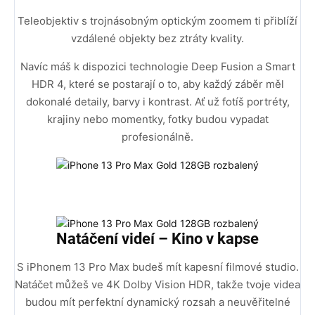
Teleobjektiv s trojnásobným optickým zoomem ti přiblíží
vzdálené objekty bez ztráty kvality.
Navíc máš k dispozici technologie Deep Fusion a Smart
HDR 4, které se postarají o to, aby každý záběr měl
dokonalé detaily, barvy i kontrast. Ať už fotíš portréty,
krajiny nebo momentky, fotky budou vypadat
profesionálně.
Natáčení videí – Kino v kapse
S iPhonem 13 Pro Max budeš mít kapesní filmové studio.
Natáčet můžeš ve 4K Dolby Vision HDR, takže tvoje videa
budou mít perfektní dynamický rozsah a neuvěřitelné