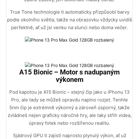
True Tone technologie ti automaticky přizpůsobí barvy
podle okolního světla, takže na obrazovku vždycky uvidíš
perfektně, ať už jsi venku na slunci nebo doma večer.
A15 Bionic – Motor s nadupaným
výkonem
Pod kapotou je A15 Bionic – stejný čip jako u iPhonu 13
Pro, ale tady se můžeš opravdu naplno rozjet. Tenhle
5nm čip je extrémně výkonný a zároveň úsporný, takže
zvládneš nejen graficky náročné hry, ale taky střih videa,
úpravy fotek nebo rozšířenou realitu.
5jádrový GPU ti zajistí naprosto plynulý výkon, ať už