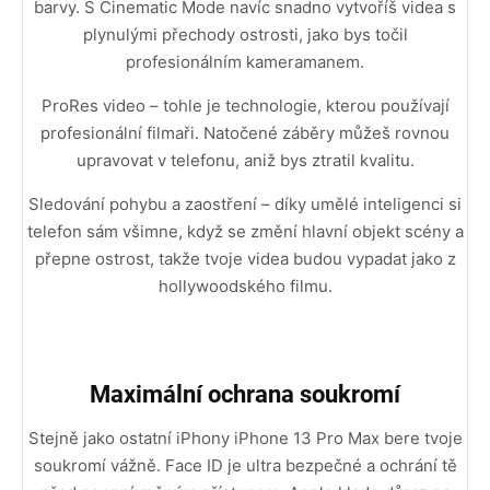
barvy. S Cinematic Mode navíc snadno vytvoříš videa s
plynulými přechody ostrosti, jako bys točil
profesionálním kameramanem.
ProRes video – tohle je technologie, kterou používají
profesionální filmaři. Natočené záběry můžeš rovnou
upravovat v telefonu, aniž bys ztratil kvalitu.
Sledování pohybu a zaostření – díky umělé inteligenci si
telefon sám všimne, když se změní hlavní objekt scény a
přepne ostrost, takže tvoje videa budou vypadat jako z
hollywoodského filmu.
Maximální ochrana soukromí
Stejně jako ostatní iPhony iPhone 13 Pro Max bere tvoje
soukromí vážně. Face ID je ultra bezpečné a ochrání tě