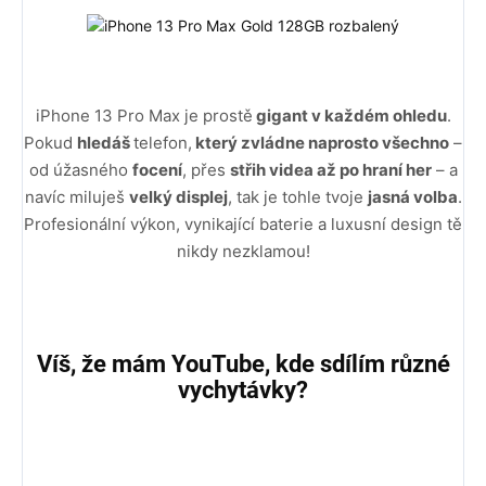
iPhone 13 Pro Max je prostě
gigant v každém ohledu
.
Pokud
hledáš
telefon,
který zvládne naprosto všechno
–
od úžasného
focení
, přes
střih videa až po hraní her
– a
navíc miluješ
velký displej
, tak je tohle tvoje
jasná volba
.
Profesionální výkon, vynikající baterie a luxusní design tě
nikdy nezklamou!
Víš, že mám YouTube, kde sdílím různé
vychytávky?