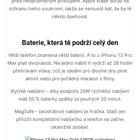
před neoprávněným přístupem. Apple klade důraz na
ochranu tvého soukromí, takže se nemusíš bát, že by tě
někdo špehoval.
Baterie, která tě podrží celý den
Větší telefon znamená větší baterii. A to u iPhonu 13 Pro
Max platí dvojnásob. Na jedno nabití ti vydrží až 28 hodin
přehrávání videa, což je ideální pro dlouhé dny plné
aktivit nebo pro pořádný maraton s filmy.
Rychlé nabíjení – díky podpoře 20W rychlého nabíjení
máš 50 % baterky zpátky za pouhých 30 minut.
MagSafe – bezdrátové nabíjení je hračka. Stačí jen
přiložit kompatibilní nabíječku a telefon se začne
okamžitě dobíjet.