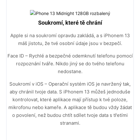
Soukromí, které tě chrání
Apple si na soukromí opravdu zakládá, a s iPhonem 13
máš jistotu, že tvé osobní údaje jsou v bezpečí.
Face ID – Rychlé a bezpečné odemknutí telefonu pomocí
rozpoznání tváře. Nikdo jiný se do tvého telefonu
nedostane.
Soukromí v iOS – Operační systém iOS je navržený tak,
aby chránil tvoje data. S iPhonem 13 můžeš jednoduše
kontrolovat, které aplikace mají přístup k tvé poloze,
mikrofonu nebo kameře. A aplikace tě budou vždy žádat
o povolení, než budou chtít sdílet tvoje data s třetími
stranami.