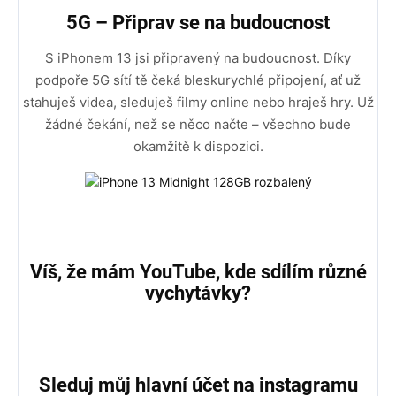
5G – Připrav se na budoucnost
S iPhonem 13 jsi připravený na budoucnost. Díky
podpoře 5G sítí tě čeká bleskurychlé připojení, ať už
stahuješ videa, sleduješ filmy online nebo hraješ hry. Už
žádné čekání, než se něco načte – všechno bude
okamžitě k dispozici.
Víš, že mám YouTube, kde sdílím různé
vychytávky?
Sleduj můj hlavní účet na instagramu