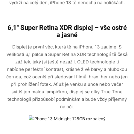
vydrží na celý den, iPhone 13 tě nenechá na holičkách.
6,1" Super Retina XDR displej – vše ostré
a jasné
Displej je první věc, která tě na iPhonu 13 zaujme. S
velikostí 6,1 palce a Super Retina XDR technologií tě čeká
zážitek, jaký jsi ještě nezažil. OLED technologie ti
nabídne perfektní kontrast, krásně živé barvy a hlubokou
černou, což oceníš při sledování filmů, hraní her nebo jen
při prohlížení fotek. Ať už je venku slunce nebo večer
svítíš jen malou lampičkou, displej se díky True Tone
technologii přizpůsobí podmínkám a bude vždy příjemný
na oči.