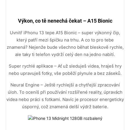
Výkon, co tě nenechá čekat – A15 Bionic
Uvnitř iPhonu 13 tepe A15 Bionic – super výkonný čip,
který patří mezi špičku na trhu. A co to pro tebe
znamená? Nejenže bude všechno běhat bleskově rychle,
ale taky ti telefon vydrží celý den na jedno nabití.
Super rychlé aplikace – Ať už sleduješ videa, hraješ hry
nebo upravuješ fotky, vše poběží plynule a bez záseků.
Neural Engine – Ještě rychlejší a chytřejší zpracování
úloh. To oceníš při používání rozšířené reality, úpravách
videa nebo práci s fotkami. Navíc je procesor energeticky
úsporný, což znamená delší výdrž baterie.