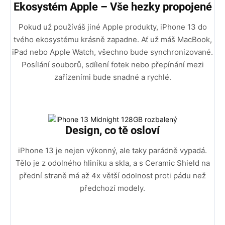
Ekosystém Apple – Vše hezky propojené
Pokud už používáš jiné Apple produkty, iPhone 13 do
tvého ekosystému krásně zapadne. Ať už máš MacBook,
iPad nebo Apple Watch, všechno bude synchronizované.
Posílání souborů, sdílení fotek nebo přepínání mezi
zařízeními bude snadné a rychlé.
Design, co tě osloví
iPhone 13 je nejen výkonný, ale taky parádně vypadá.
Tělo je z odolného hliníku a skla, a s Ceramic Shield na
přední straně má až 4x větší odolnost proti pádu než
předchozí modely.