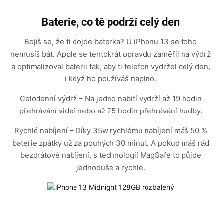
Baterie, co tě podrží celý den
Bojíš se, že ti dojde baterka? U iPhonu 13 se toho
nemusíš bát. Apple se tentokrát opravdu zaměřil na výdrž
a optimalizoval baterii tak, aby ti telefon vydržel celý den,
i když ho používáš naplno.
Celodenní výdrž – Na jedno nabití vydrží až 19 hodin
přehrávání videí nebo až 75 hodin přehrávání hudby.
Rychlé nabíjení – Díky 35w rychlému nabíjení máš 50 %
baterie zpátky už za pouhých 30 minut. A pokud máš rád
bezdrátové nabíjení, s technologií MagSafe to půjde
jednoduše a rychle.