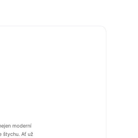
nejen moderní
 štychu. Ať už