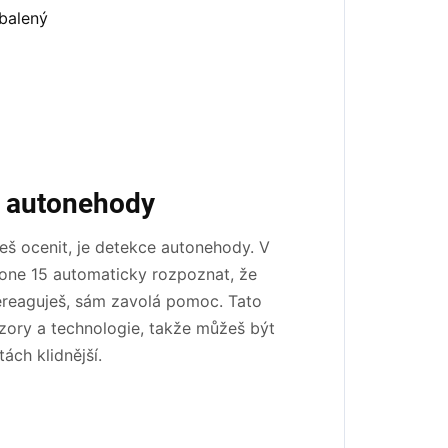
 autonehody
eš ocenit, je detekce autonehody. V
one 15 automaticky rozpoznat, že
ereaguješ, sám zavolá pomoc. Tato
zory a technologie, takže můžeš být
tách klidnější.