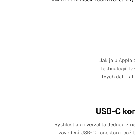
Jak je u Apple 
technologií, t
tvých dat – ať
USB-C ko
Rychlost a univerzalita Jednou z n
zavedení USB-C konektoru, což ti 