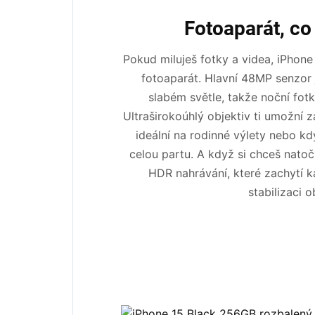
Fotoaparát, co
Pokud miluješ fotky a videa, iPhone
fotoaparát. Hlavní 48MP senzor j
slabém světle, takže noční fot
Ultraširokoúhlý objektiv ti umožní 
ideální na rodinné výlety nebo k
celou partu. A když si chceš natoč
HDR nahrávání, které zachytí k
stabilizaci o