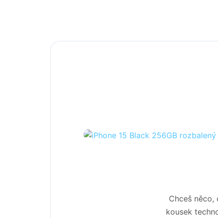
Chceš něco, 
kousek techno