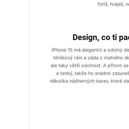
fotíš, hraješ,
Design, co ti p
iPhone 15 má elegantní a odolný des
hliníkový rám a záda z matného skl
ale taky větší odolnost. A přitom se
a tenký, takže ho snadno zasune
několika nádherných barev, které da