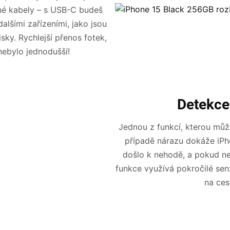
zné kabely – s USB-C budeš
alšími zařízeními, jako jsou
sky. Rychlejší přenos fotek,
 nebylo jednodušší!
Detekce
Jednou z funkcí, kterou můž
případě nárazu dokáže iPh
došlo k nehodě, a pokud n
funkce využívá pokročilé sen
na ces