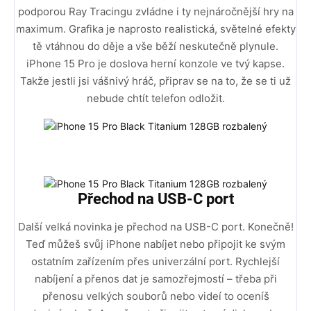
podporou Ray Tracingu zvládne i ty nejnáročnější hry na
maximum. Grafika je naprosto realistická, světelné efekty
tě vtáhnou do děje a vše běží neskutečně plynule.
iPhone 15 Pro je doslova herní konzole ve tvý kapse.
Takže jestli jsi vášnivý hráč, připrav se na to, že se ti už
nebude chtít telefon odložit.
Přechod na USB-C port
Další velká novinka je přechod na USB-C port. Konečně!
Teď můžeš svůj iPhone nabíjet nebo připojit ke svým
ostatním zařízením přes univerzální port. Rychlejší
nabíjení a přenos dat je samozřejmostí – třeba při
přenosu velkých souborů nebo videí to oceníš