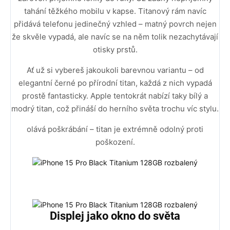
tahání těžkého mobilu v kapse. Titanový rám navíc
přidává telefonu jedinečný vzhled – matný povrch nejen
že skvěle vypadá, ale navíc se na něm tolik nezachytávají
otisky prstů.
Ať už si vybereš jakoukoli barevnou variantu – od
elegantní černé po přírodní titan, každá z nich vypadá
prostě fantasticky. Apple tentokrát nabízí taky bílý a
modrý titan, což přináší do herního světa trochu víc stylu.
olává poškrábání – titan je extrémně odolný proti
poškození.
Displej jako okno do světa