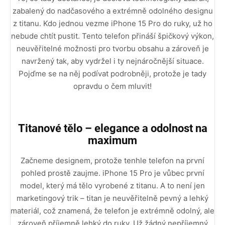
zabalený do nadčasového a extrémně odolného designu
z titanu. Kdo jednou vezme iPhone 15 Pro do ruky, už ho
nebude chtít pustit. Tento telefon přináší špičkový výkon,
neuvěřitelné možnosti pro tvorbu obsahu a zároveň je
navržený tak, aby vydržel i ty nejnáročnější situace.
Pojďme se na něj podívat podrobněji, protože je tady
opravdu o čem mluvit!
Titanové tělo – elegance a odolnost na
maximum
Začneme designem, protože tenhle telefon na první
pohled prostě zaujme. iPhone 15 Pro je vůbec první
model, který má tělo vyrobené z titanu. A to není jen
marketingový trik – titan je neuvěřitelně pevný a lehký
materiál, což znamená, že telefon je extrémně odolný, ale
zároveň příjemně lehký do ruky. Už žádný nepříjemný