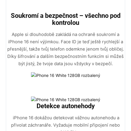
Soukromí a bezpečnost – všechno pod
kontrolou
Apple si dlouhodobě zakládá na ochraně soukromí a
iPhone 16 není výjimkou. Face ID je teď ještě rychlejší a
přesnější, takže tvůj telefon odemkne jenom tvůj obličej.
Díky šifrování a dalším bezpečnostním funkcím si můžeš
být jistý, že tvoje data jsou vždycky v bezpečí.
Detekce autonehody
iPhone 16 dokážou detekovat vážnou autonehodu a
přivolat záchranáře. Vyžaduje mobilní připojení nebo