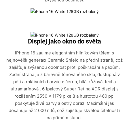
Displej jako okno do světa
iPhone 16 zaujme elegantním hliníkovým tělem s
nejnovější generací Ceramic Shield na přední straně, což
zajišťuje zvýšenou odolnost proti poškrábání a pádům.
Zadní strana je z barevně tónovaného skla, dostupná v
pěti atraktivních barvách: černá, bílá, růžová, teal a
ultramarínová . 6,1palcový Super Retina XDR displej s
rozlišením 2556 × 1179 pixelů a hustotou 460 ppi
poskytuje živé barvy a ostrý obraz. Maximální jas
dosahuje až 2 000 nitů, což zajišťuje skvělou čitelnost i
na přímém slunci.