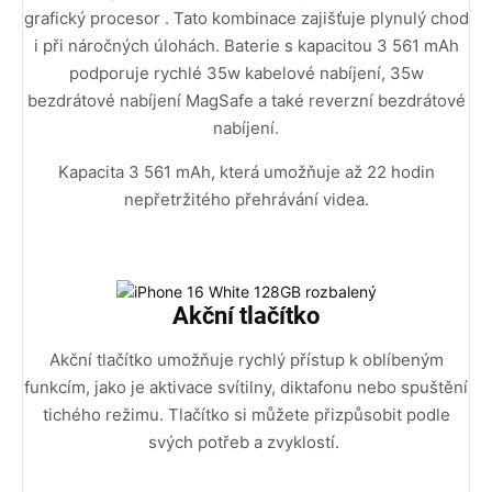
grafický procesor . Tato kombinace zajišťuje plynulý chod
i při náročných úlohách. Baterie s kapacitou 3 561 mAh
podporuje rychlé 35w kabelové nabíjení, 35w
bezdrátové nabíjení MagSafe a také reverzní bezdrátové
nabíjení.
Kapacita 3 561 mAh, která umožňuje až 22 hodin
nepřetržitého přehrávání videa.
Akční tlačítko
Akční tlačítko umožňuje rychlý přístup k oblíbeným
funkcím, jako je aktivace svítilny, diktafonu nebo spuštění
tichého režimu. Tlačítko si můžete přizpůsobit podle
svých potřeb a zvyklostí.