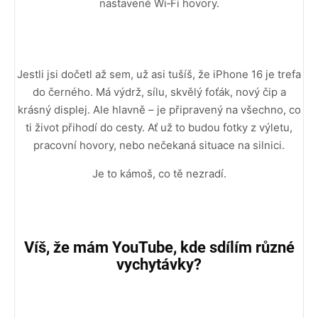
nastavené Wi‑Fi hovory.
Jestli jsi dočetl až sem, už asi tušíš, že iPhone 16 je trefa
do černého. Má výdrž, sílu, skvělý foťák, nový čip a
krásný displej. Ale hlavně – je připravený na všechno, co
ti život přihodí do cesty. Ať už to budou fotky z výletu,
pracovní hovory, nebo nečekaná situace na silnici.
Je to kámoš, co tě nezradí.
Víš, že mám YouTube, kde sdílím různé
vychytávky?