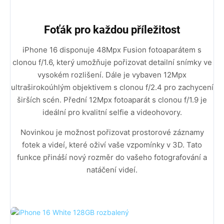
Foťák pro každou příležitost
iPhone 16 disponuje 48Mpx Fusion fotoaparátem s
clonou f/1.6, který umožňuje pořizovat detailní snímky ve
vysokém rozlišení. Dále je vybaven 12Mpx
ultraširokoúhlým objektivem s clonou f/2.4 pro zachycení
širších scén. Přední 12Mpx fotoaparát s clonou f/1.9 je
ideální pro kvalitní selfie a videohovory.
Novinkou je možnost pořizovat prostorové záznamy
fotek a videí, které oživí vaše vzpomínky v 3D. Tato
funkce přináší nový rozměr do vašeho fotografování a
natáčení videí.