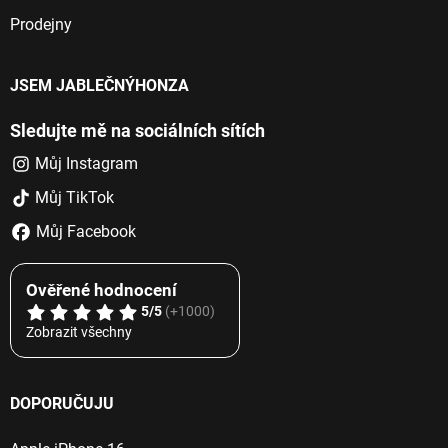
Prodejny
JSEM JABLEČNÝHONZA
Sledujte mě na sociálních sítích
Můj Instagram
Můj TikTok
Můj Facebook
Ověřené hodnocení
5/5
(+1000)
Zobrazit všechny
DOPORUČUJU