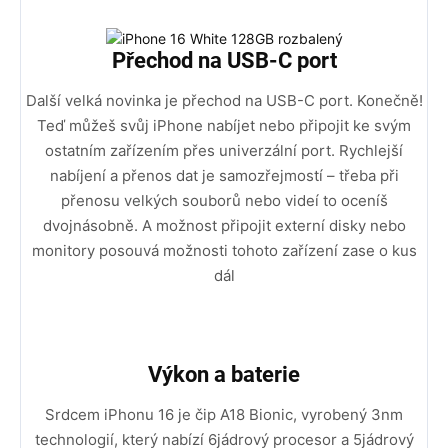
Přechod na USB-C port
Další velká novinka je přechod na USB-C port. Konečně!
Teď můžeš svůj iPhone nabíjet nebo připojit ke svým
ostatním zařízením přes univerzální port. Rychlejší
nabíjení a přenos dat je samozřejmostí – třeba při
přenosu velkých souborů nebo videí to oceníš
dvojnásobně. A možnost připojit externí disky nebo
monitory posouvá možnosti tohoto zařízení zase o kus
dál
Výkon a baterie
Srdcem iPhonu 16 je čip A18 Bionic, vyrobený 3nm
technologií, který nabízí 6jádrový procesor a 5jádrový