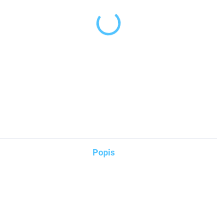
iPhone
DETAILNÍ INFORMACE
Popis