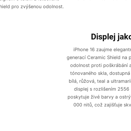
hield pro zvýšenou odolnost.
Displej ja
iPhone 16 zaujme elegantn
generací Ceramic Shield na p
odolnost proti poškrábání 
tónovaného skla, dostupná v
bílá, růžová, teal a ultrama
displej s rozlišením 2556
poskytuje živé barvy a ostrý
000 nitů, což zajišťuje sk