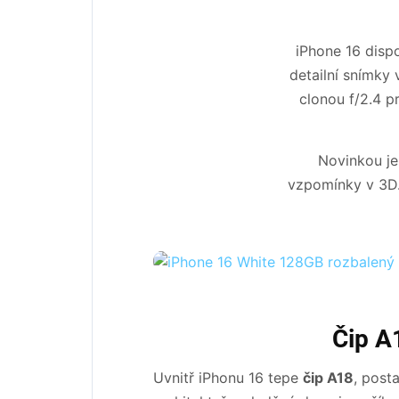
iPhone 16 disp
detailní snímky
clonou f/2.4 pr
Novinkou je
vzpomínky v 3D.
Čip A
Uvnitř iPhonu 16 tepe
čip A18
, post