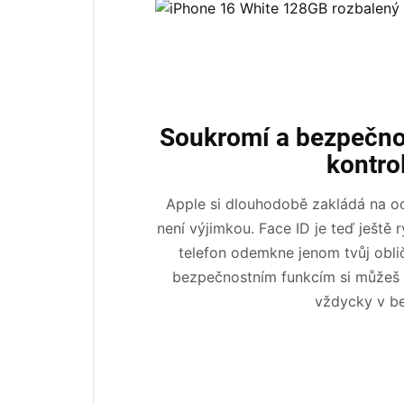
Soukromí a bezpečno
kontro
Apple si dlouhodobě zakládá na o
není výjimkou. Face ID je teď ještě ry
telefon odemkne jenom tvůj oblič
bezpečnostním funkcím si můžeš bý
vždycky v be