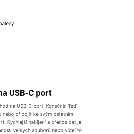
na USB-C port
echod na USB-C port. Konečně! Teď
t nebo připojit ke svým ostatním
rt. Rychlejší nabíjení a přenos dat je
enosu velkých souborů nebo videí to