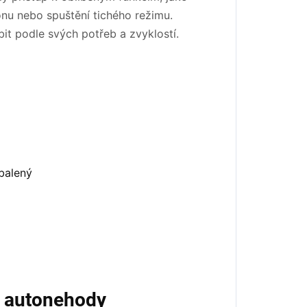
afonu nebo spuštění tichého režimu.
bit podle svých potřeb a zvyklostí.
 autonehody