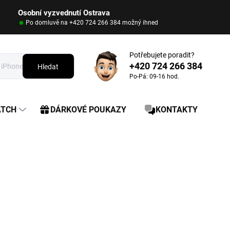
Osobní vyzvednutí Ostrava
Po domluvě na +420 724 266 384 možný ihned
Potřebujete poradit?
+420 724 266 384
Hledat
Po-Pá: 09-16 hod.
ATCH
DÁRKOVÉ POUKAZY
KONTAKTY