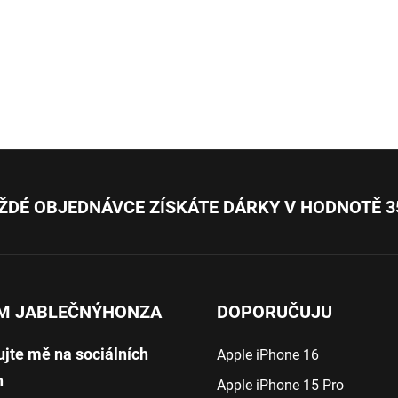
ŽDÉ OBJEDNÁVCE ZÍSKÁTE DÁRKY V HODNOTĚ 3
M JABLEČNÝHONZA
DOPORUČUJU
ujte mě na sociálních
Apple iPhone 16
h
Apple iPhone 15 Pro