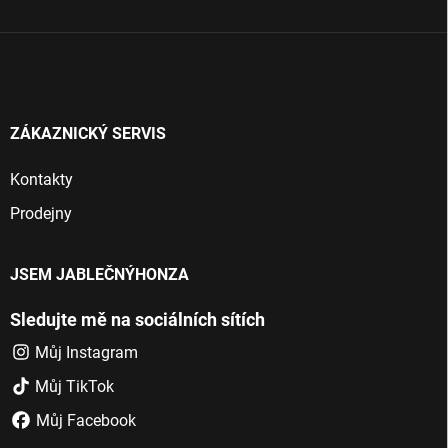
í
ZÁKAZNICKÝ SERVIS
Kontakty
Prodejny
JSEM JABLEČNÝHONZA
Sledujte mě na sociálních sítích
Můj Instagram
Můj TikTok
Můj Facebook