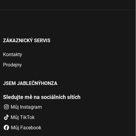
í
ZÁKAZNICKÝ SERVIS
Kontakty
Prodejny
JSEM JABLEČNÝHONZA
Sledujte mě na sociálních sítích
Můj Instagram
Můj TikTok
Můj Facebook