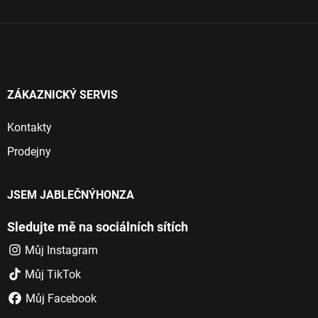
í
ZÁKAZNICKÝ SERVIS
Kontakty
Prodejny
JSEM JABLEČNÝHONZA
Sledujte mě na sociálních sítích
Můj Instagram
Můj TikTok
Můj Facebook