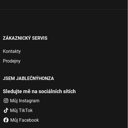
í
ZÁKAZNICKÝ SERVIS
Kontakty
Prodejny
JSEM JABLEČNÝHONZA
Sledujte mě na sociálních sítích
Můj Instagram
Můj TikTok
Můj Facebook