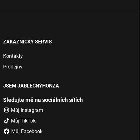
í
ZÁKAZNICKÝ SERVIS
Kontakty
Prodejny
JSEM JABLEČNÝHONZA
Sledujte mě na sociálních sítích
Můj Instagram
Můj TikTok
Můj Facebook