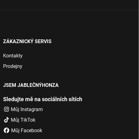
í
ZÁKAZNICKÝ SERVIS
Kontakty
Prodejny
JSEM JABLEČNÝHONZA
Sledujte mě na sociálních sítích
Můj Instagram
Můj TikTok
Můj Facebook