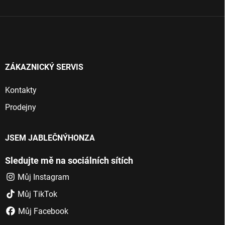
í
ZÁKAZNICKÝ SERVIS
Kontakty
Prodejny
JSEM JABLEČNÝHONZA
Sledujte mě na sociálních sítích
Můj Instagram
Můj TikTok
Můj Facebook