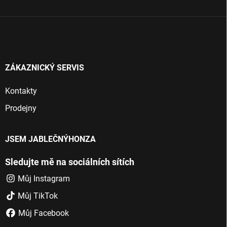
í
ZÁKAZNICKÝ SERVIS
Kontakty
Prodejny
JSEM JABLEČNÝHONZA
Sledujte mě na sociálních sítích
Můj Instagram
Můj TikTok
Můj Facebook