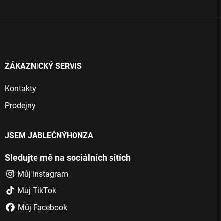
í
ZÁKAZNICKÝ SERVIS
Kontakty
Prodejny
JSEM JABLEČNÝHONZA
Sledujte mě na sociálních sítích
Můj Instagram
Můj TikTok
Můj Facebook