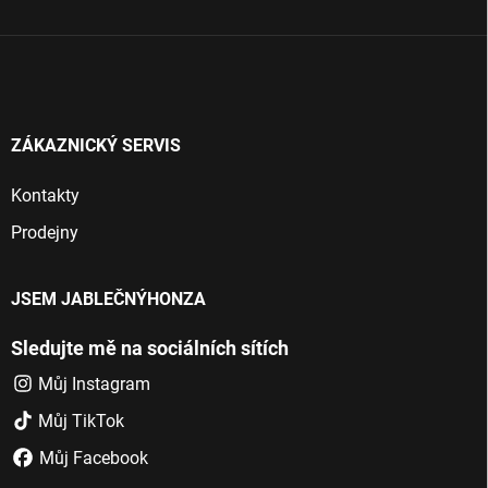
í
ZÁKAZNICKÝ SERVIS
Kontakty
Prodejny
JSEM JABLEČNÝHONZA
Sledujte mě na sociálních sítích
Můj Instagram
Můj TikTok
Můj Facebook