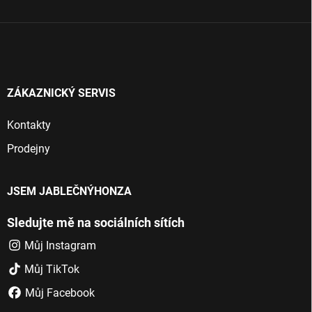
í
ZÁKAZNICKÝ SERVIS
Kontakty
Prodejny
JSEM JABLEČNÝHONZA
Sledujte mě na sociálních sítích
Můj Instagram
Můj TikTok
Můj Facebook