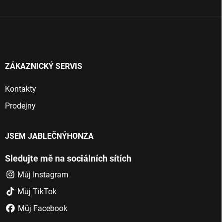
í
ZÁKAZNICKÝ SERVIS
Kontakty
Prodejny
JSEM JABLEČNÝHONZA
Sledujte mě na sociálních sítích
Můj Instagram
Můj TikTok
Můj Facebook