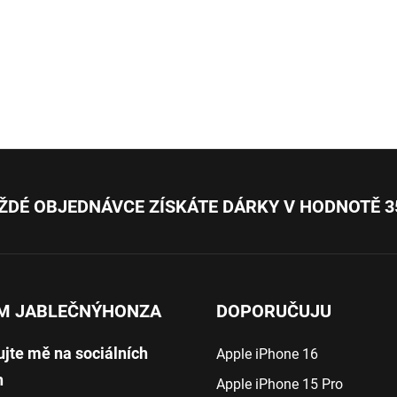
ŽDÉ OBJEDNÁVCE ZÍSKÁTE DÁRKY V HODNOTĚ 3
M JABLEČNÝHONZA
DOPORUČUJU
ujte mě na sociálních
Apple iPhone 16
h
Apple iPhone 15 Pro