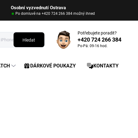
Osobní vyzvednutí Ostrava
Po domluvě na +420 724 266 384 možný ihned
Potřebujete poradit?
+420 724 266 384
Hledat
Po-Pá: 09-16 hod.
ATCH
DÁRKOVÉ POUKAZY
KONTAKTY