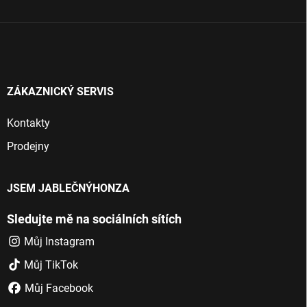
í
ZÁKAZNICKÝ SERVIS
Kontakty
Prodejny
JSEM JABLEČNÝHONZA
Sledujte mě na sociálních sítích
Můj Instagram
Můj TikTok
Můj Facebook