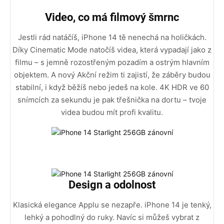
Video, co má filmový šmrnc
Jestli rád natáčíš, iPhone 14 tě nenechá na holičkách.
Díky Cinematic Mode natočíš videa, která vypadají jako z
filmu – s jemně rozostřeným pozadím a ostrým hlavním
objektem. A nový Akční režim ti zajistí, že záběry budou
stabilní, i když běžíš nebo jedeš na kole. 4K HDR ve 60
snímcích za sekundu je pak třešnička na dortu – tvoje
videa budou mít profi kvalitu.
Design a odolnost
Klasická elegance Applu se nezapře. iPhone 14 je tenký,
lehký a pohodlný do ruky. Navíc si můžeš vybrat z