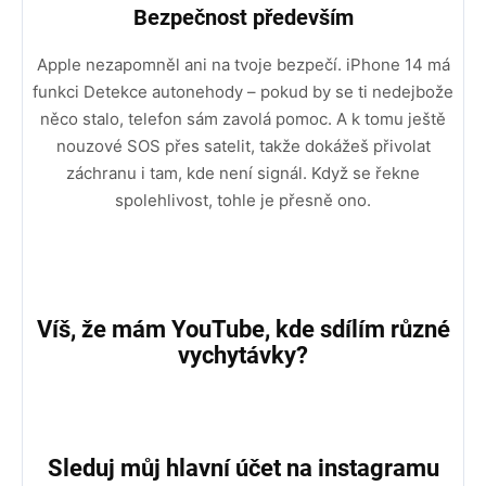
Bezpečnost především
Apple nezapomněl ani na tvoje bezpečí. iPhone 14 má
funkci Detekce autonehody – pokud by se ti nedejbože
něco stalo, telefon sám zavolá pomoc. A k tomu ještě
nouzové SOS přes satelit, takže dokážeš přivolat
záchranu i tam, kde není signál. Když se řekne
spolehlivost, tohle je přesně ono.
Víš, že mám YouTube, kde sdílím různé
vychytávky?
Sleduj můj hlavní účet na instagramu