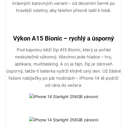
krásných barevných variant – od decentní černé po
hravější odstíny, aby telefon přesně ladil k tobě.
Výkon A15 Bionic – rychlý a úsporný
Pod kapotou běží čip A15 Bionic, který je pořád
neskutečně výkonný. Všechno jede hladce – hry,
aplikace, multitasking. A co je fajn, čip je zároveň
úsporný, takže ti baterka vydrží klidně celý den. Už žádné
řešení nabíječky po pár hodinách – iPhone 14 tě podrží
od rána do večera.