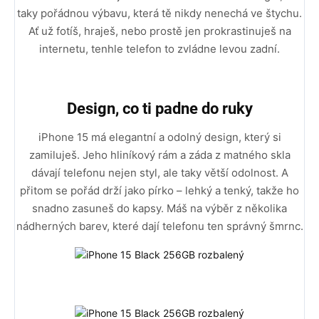
taky pořádnou výbavu, která tě nikdy nenechá ve štychu.
Ať už fotíš, hraješ, nebo prostě jen prokrastinuješ na
internetu, tenhle telefon to zvládne levou zadní.
Design, co ti padne do ruky
iPhone 15 má elegantní a odolný design, který si
zamiluješ. Jeho hliníkový rám a záda z matného skla
dávají telefonu nejen styl, ale taky větší odolnost. A
přitom se pořád drží jako pírko – lehký a tenký, takže ho
snadno zasuneš do kapsy. Máš na výběr z několika
nádherných barev, které dají telefonu ten správný šmrnc.