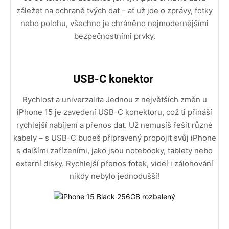
záležet na ochraně tvých dat – ať už jde o zprávy, fotky
nebo polohu, všechno je chráněno nejmodernějšími
bezpečnostními prvky.
USB-C konektor
Rychlost a univerzalita Jednou z největších změn u
iPhone 15 je zavedení USB-C konektoru, což ti přináší
rychlejší nabíjení a přenos dat. Už nemusíš řešit různé
kabely – s USB-C budeš připravený propojit svůj iPhone
s dalšími zařízeními, jako jsou notebooky, tablety nebo
externí disky. Rychlejší přenos fotek, videí i zálohování
nikdy nebylo jednodušší!