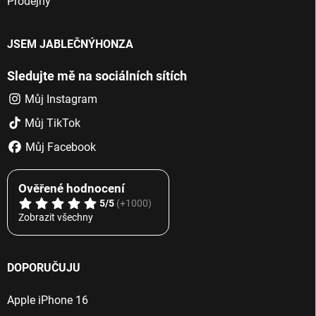
Prodejny
JSEM JABLEČNÝHONZA
Sledujte mě na sociálních sítích
Můj Instagram
Můj TikTok
Můj Facebook
Ověřené hodnocení
5/5
(+1000)
Zobrazit všechny
DOPORUČUJU
Apple iPhone 16