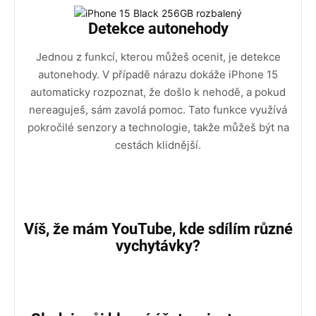
Detekce autonehody
Jednou z funkcí, kterou můžeš ocenit, je detekce
autonehody. V případě nárazu dokáže iPhone 15
automaticky rozpoznat, že došlo k nehodě, a pokud
nereaguješ, sám zavolá pomoc. Tato funkce využívá
pokročilé senzory a technologie, takže můžeš být na
cestách klidnější.
Víš, že mám YouTube, kde sdílím různé
vychytávky?