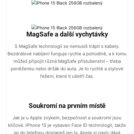
MagSafe a další vychytávky
S MagSafe technologií se nemusíš trápit s kabely.
Bezdrátové nabíjení funguje rychle a pohodlně, a k tomu
můžeš připojit různá MagSafe příslušenství – třeba
peněženku nebo držák do auta. Je to rychlé a stylové
řešení, které ti ušetří čas.
Soukromí na prvním místě
Jak je u Apple zvykem, bezpečnost a soukromí jsou
klíčové. iPhone 15 je vybaven Face ID technologií, takže
se do telefonu dostaneš jen ty. Apple si navíc dává